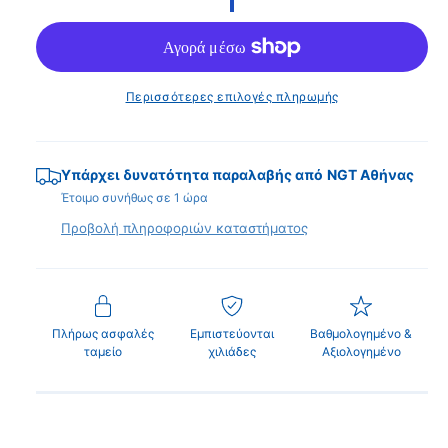
π
α
ν
ρ
ά
ι
θ
υ
κ
ρ
Περισσότερες επιλογές πληρωμής
ο
ή
τ
Υπάρχει δυνατότητα παραλαβής από
NGT Αθήνας
ι
Έτοιμο συνήθως σε 1 ώρα
μ
Προβολή πληροφοριών καταστήματος
ή
Πλήρως ασφαλές
Εμπιστεύονται
Βαθμολογημένο &
ταμείο
χιλιάδες
Αξιολογημένο