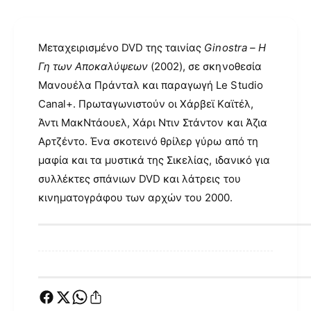
Μεταχειρισμένο DVD της ταινίας
Ginostra – Η
Γη των Αποκαλύψεων
(2002), σε σκηνοθεσία
Μανουέλα Πράνταλ και παραγωγή Le Studio
Canal+. Πρωταγωνιστούν οι Χάρβεϊ Καϊτέλ,
Άντι ΜακΝτάουελ, Χάρι Ντιν Στάντον και Άζια
Αρτζέντο. Ένα σκοτεινό θρίλερ γύρω από τη
μαφία και τα μυστικά της Σικελίας, ιδανικό για
συλλέκτες σπάνιων DVD και λάτρεις του
κινηματογράφου των αρχών του 2000.