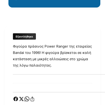
γ
ή
ς
Εξαντλήθηκε
Φιγούρα πράσινος Power Ranger της εταιρείας
Bandai του 1996! Η φιγούρα βρίσκεται σε καλή
κατάσταση με μικρές αλλοιώσεις στο χρώμα
της λόγω παλαιότητας.