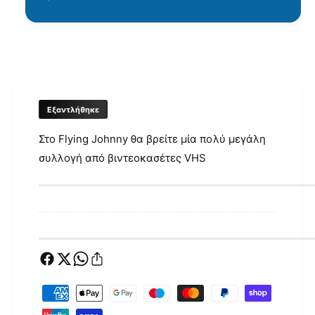
Εξαντλήθηκε
Στο Flying Johnny θα βρείτε μία πολύ μεγάλη
συλλογή από βιντεοκασέτες VHS
Μ
έ