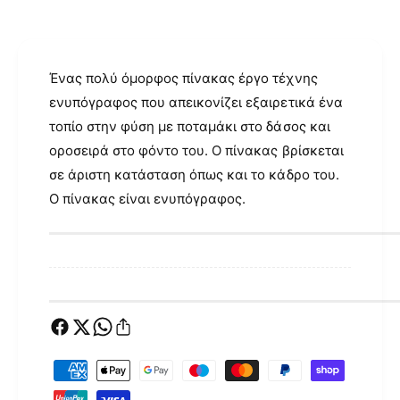
ο
γ
ή
Ένας πολύ όμορφος πίνακας έργο τέχνης
ς
ενυπόγραφος που απεικονίζει εξαιρετικά ένα
τοπίο στην φύση με ποταμάκι στο δάσος και
οροσειρά στο φόντο του. Ο πίνακας βρίσκεται
σε άριστη κατάσταση όπως και το κάδρο του.
Ο πίνακας είναι ενυπόγραφος.
Μ
έ