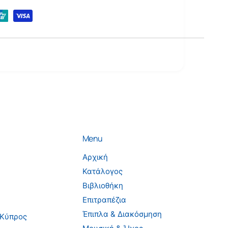
ρ
ο
Menu
Αρχική
Κατάλογος
Βιβλιοθήκη
Επιτραπέζια
Έπιπλα & Διακόσμηση
 Κύπρος