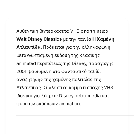
γ
ή
ς
Αυθεντική βιντεοκασέτα VHS από τη σειρά
Walt Disney Classics
με την ταινία
Η Χαμένη
Ατλαντίδα
. Πρόκειται για την ελληνόφωνη
μεταγλωττισμένη έκδοση της κλασικής
animated περιπέτειας της Disney, παραγωγής
2001, βασισμένη στο φανταστικό ταξίδι
αναζήτησης της χαμένης πολιτείας της
Ατλαντίδας. Συλλεκτικό κομμάτι εποχής VHS,
ιδανικό για λάτρεις Disney, retro media και
φυσικών εκδόσεων animation.